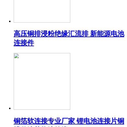
高压铜排浸粉绝缘汇流排 新能源电池
连接件
铜箔软连接专业厂家 锂电池连接片铜