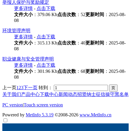
举报人保护与奖励规定
更多详情
-
点击下载
文件大小
：379.06 Kb
点击次数
：52
更新时间
：2025-08-
08
环境管理声明
更多详情
-
点击下载
文件大小
：315.13 Kb
点击次数
：40
更新时间
：2025-08-
08
职业健康与安全管理声明
更多详情
-
点击下载
文件大小
：301.96 Kb
点击次数
：68
更新时间
：2025-08-
08
上一页
1
2
3
下一页
转到：
关于我们
产品中心
下载中心
新闻动态
招贤纳士
征信操守黑名单
PC version
|
Touch screen version
Powered by
MetInfo 5.3.19
©2008-2026
www.MetInfo.cn