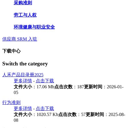
采购准则
劳工与人权
环境健康与职业安全
供应商 SRM 入驻
下载中心
Switch the category
人禾产品目录册2025
更多详情
-
点击下载
文件大小
：17.06 Mb
点击次数
：187
更新时间
：2026-01-
05
行为准则
更多详情
-
点击下载
文件大小
：1020.57 Kb
点击次数
：57
更新时间
：2025-08-
08