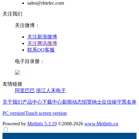
sales@rhielec.com
关注我们
关注微博：
关注新浪微博
关注腾讯微博
联系QQ客服
电子目录册：
友情链接
阿里巴巴
浙江人禾电子
关于我们
产品中心
下载中心
新闻动态
招贤纳士
征信操守黑名单
PC version
|
Touch screen version
Powered by
MetInfo 5.3.19
©2008-2026
www.MetInfo.cn