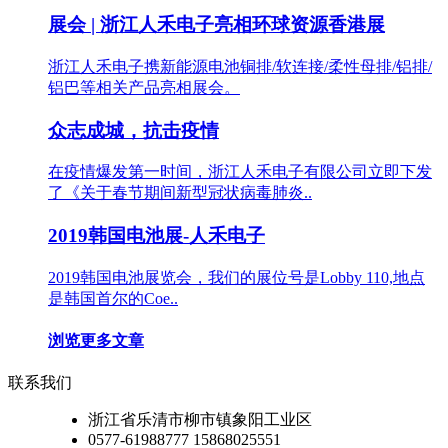
展会 | 浙江人禾电子亮相环球资源香港展
浙江人禾电子携新能源电池铜排/软连接/柔性母排/铝排/
铝巴等相关产品亮相展会。
众志成城，抗击疫情
在疫情爆发第一时间，浙江人禾电子有限公司立即下发
了《关于春节期间新型冠状病毒肺炎..
2019韩国电池展-人禾电子
2019韩国电池展览会，我们的展位号是Lobby 110,地点
是韩国首尔的Coe..
浏览更多文章
联系我们
浙江省乐清市柳市镇象阳工业区
0577-61988777 15868025551