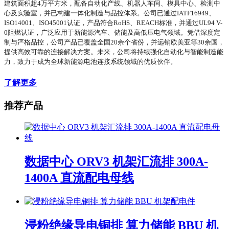
建筑面积超4万平方米，配备自动化产线、机器人车间、模具中心、检测中
心及实验室，并已构建一体化制造与品控体系。公司已通过IATF16949、
ISO14001、ISO45001认证，产品符合RoHS、REACH标准，并通过UL94 V-
0阻燃认证，广泛应用于新能源汽车、储能及高低压电气领域。凭借深度定
制与严格品控，公司产品已覆盖全国20余个省份，并远销欧美亚等30余国，
提供高效可靠的连接解决方案。未来，公司将持续强化自动化与智能制造能
力，致力于成为全球新能源电池连接系统领域的优质伙伴。
了解更多
推荐产品
数据中心 ORV3 机架汇流排 300A-
1400A 直流配电母线
浸粉绝缘导电铜排 算力储能 BBU 机