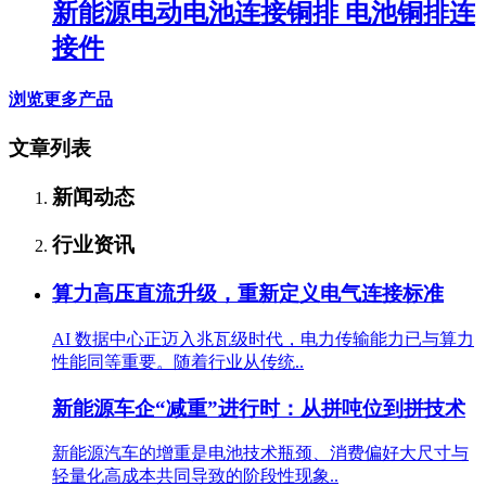
新能源电动电池连接铜排 电池铜排连
接件
浏览更多产品
文章列表
新闻动态
行业资讯
算力高压直流升级，重新定义电气连接标准
AI 数据中心正迈入兆瓦级时代，电力传输能力已与算力
性能同等重要。随着行业从传统..
新能源车企“减重”进行时：从拼吨位到拼技术
新能源汽车的增重是电池技术瓶颈、消费偏好大尺寸与
轻量化高成本共同导致的阶段性现象..