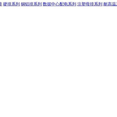
排
硬排系列
铜铝排系列
数据中心配电系列
注塑母排系列
耐高温