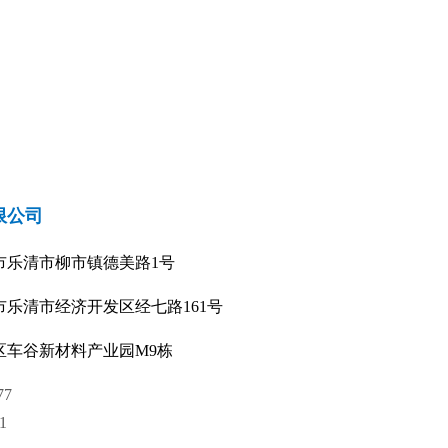
限公司
市乐清市柳市镇德美路1号
乐清市经济开发区经七路161号
区车谷新材料产业园M9栋
77
1