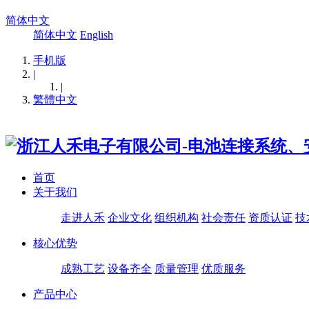
简体中文
简体中文
English
手机版
|
|
繁體中文
首页
关于我们
走进人禾
企业文化
组织机构
社会责任
资质认证
技
核心优势
成熟工艺
设备齐全
质量管理
优质服务
产品中心