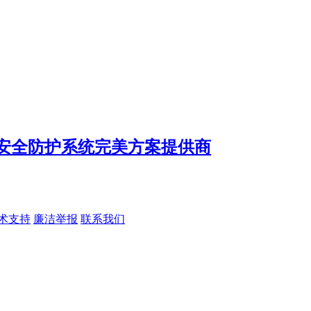
术支持
廉洁举报
联系我们